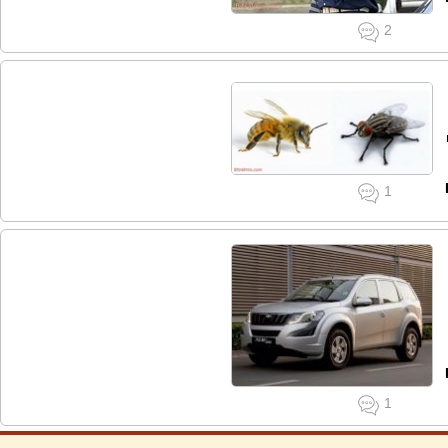
2
1
1