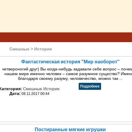
Смешные > Истории
Фантастическая история "Мир наоборот"
четвероногий друг) Вы когда-нибудь задавали себе вопрос – поче
нашем мире именно человек – самое разумное существо? Имен
благодаря своему разуму, человечество, можно так ...
Подробнее
Категория:
Смешные Истории
Дата:
08.11.2017 00:44
Постиранные мягкие игрушки