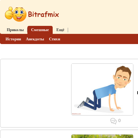
Приколы
Смешные
Ещё
Истории
Анекдоты
Стихи
0