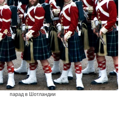
парад в Шотландии