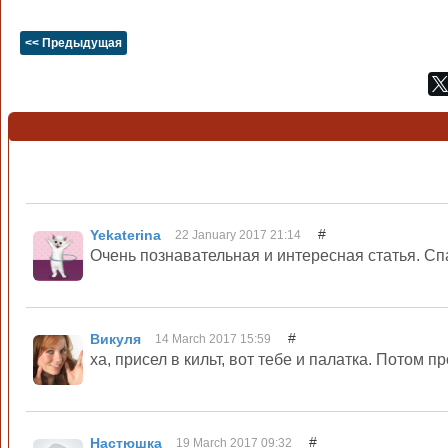
<< Предыдущая
#
Yekaterina
22 January 2017 21:14
Очень познавательная и интересная статья. Сп
#
Викуля
14 March 2017 15:59
ха, присел в кильт, вот тебе и палатка. Потом пр
#
Настюшка
19 March 2017 09:32