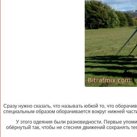
Сразу нужно сказать, что называть юбкой то, что оборачи
специальным образом оборачивается вокруг нижней части
У этого одеяния были разновидности. Первые упомин
обёрнутый так, чтобы не стесняя движений сохранять те