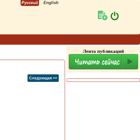
Русский
English
Лента публикаций
Следующая >>