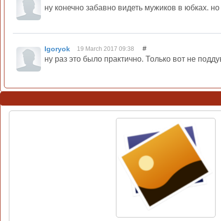
ну конечно забавно видеть мужиков в юбках. но
#
Igoryok
19 March 2017 09:38
ну раз это было практично. Только вот не подд