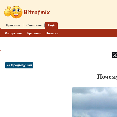
Приколы
Смешные
Ещё
Интересное
Красивое
Позитив
<< Предыдущая
Почем