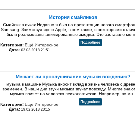
История смайликов
Смайлик в очках Недавно я был на презентации нового смартфон
Samsung. Заимствуя идею Apple, в нем также, с некоторыми отлич
были реализованы анимированные эмоджи. Это заставило меня
Подробнее
Категория:
Ещё Интересное
Дата:
03.03.2018 21:51
Мешает ли прослушивание музыки вождению?
музыка в машине Музыка вносит вклад в жизнь человека с древ
временен. В наши дни звуки музыки звучат повсюду. Многие знают
музыка влияет на человека психологически. Например, во мн..
Подробнее
Категория:
Ещё Интересное
Дата:
19.02.2018 23:15