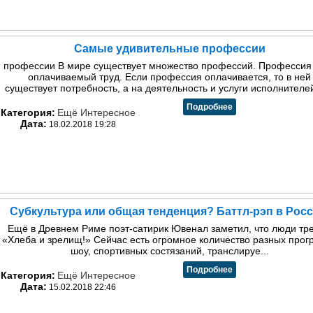
Самые удивительные профессии
профессии В мире существует множество профессий. Профессия 
оплачиваемый труд. Если профессия оплачивается, то в ней
существует потребность, а на деятельность и услуги исполнителей,
Подробнее
Категория:
Ещё Интересное
Дата:
18.02.2018 19:28
Субкультура или общая тенденция? Баттл-рэп в Росс
Ещё в Древнем Риме поэт-сатирик Ювенал заметил, что люди тр
«Хлеба и зрелищ!» Сейчас есть огромное количество разных прог
шоу, спортивных состязаний, транслируе...
Подробнее
Категория:
Ещё Интересное
Дата:
15.02.2018 22:46