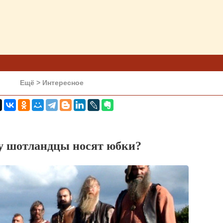
Ещё > Интересное
у шотландцы носят юбки?