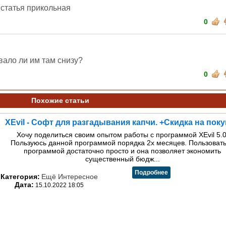
 статья прикольная
0
увало ли им там снизу?
0
Похожие статьи
XEvil - Софт для разгадывания капчи. +Скидка на поку
Хочу поделиться своим опытом работы с программой XEvil 5.0
Пользуюсь данной программой порядка 2х месяцев. Пользоват
программой достаточно просто и она позволяет экономить
существенный бюдж...
Подробнее
Категория:
Ещё Интересное
Дата:
15.10.2022 18:05